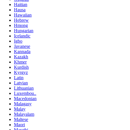
Haitian
Hausa
Hawaiian
Hebrew
Hmong
Hungarian
Icelandic
Igbo
Javanese
Kannada
Kazakh
Khmer
Kurdish
Kyrgyz
Latin
Latvian
Lithuanian
Luxembou..
Macedonian
Malagasy
Malay
Malayalam
Maltese
Maori
Marathi