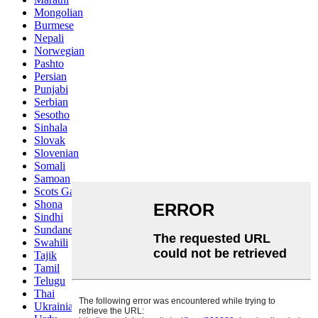
Mongolian
Burmese
Nepali
Norwegian
Pashto
Persian
Punjabi
Serbian
Sesotho
Sinhala
Slovak
Slovenian
Somali
Samoan
Scots Gaelic
Shona
Sindhi
Sundanese
Swahili
Tajik
Tamil
Telugu
Thai
Ukrainian