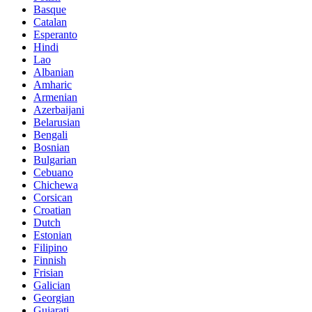
Basque
Catalan
Esperanto
Hindi
Lao
Albanian
Amharic
Armenian
Azerbaijani
Belarusian
Bengali
Bosnian
Bulgarian
Cebuano
Chichewa
Corsican
Croatian
Dutch
Estonian
Filipino
Finnish
Frisian
Galician
Georgian
Gujarati